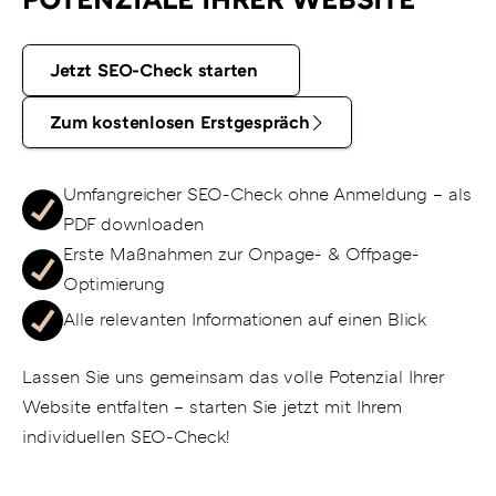
Jetzt
Jetzt SEO-Check starten
SEO-
Zum
Check
Zum kostenlosen Erstgespräch
kostenlosen
starten
Erstgespräch
Umfangreicher SEO-Check ohne Anmeldung – als
PDF downloaden
Erste Maßnahmen zur Onpage- & Offpage-
Optimierung
Alle relevanten Informationen auf einen Blick
Lassen Sie uns gemeinsam das volle Potenzial Ihrer
Website entfalten – starten Sie jetzt mit Ihrem
individuellen SEO-Check!