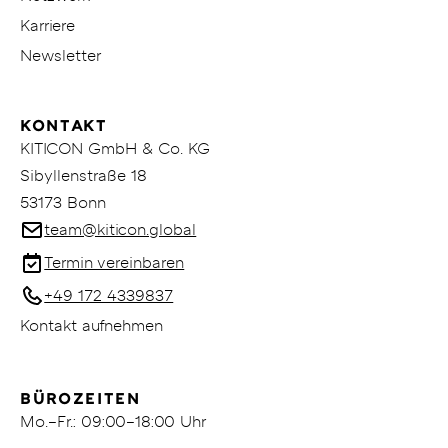
Karriere
Newsletter
KONTAKT
KITICON GmbH & Co. KG
Sibyllenstraße 18
53173 Bonn
team@kiticon.global
Termin vereinbaren
+49 172 4339837
Kontakt aufnehmen
BÜROZEITEN
Mo.–Fr.: 09:00–18:00 Uhr