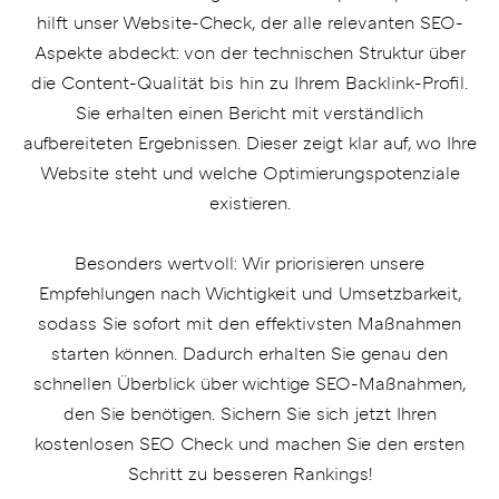
hilft unser Website-Check, der alle relevanten SEO-
Aspekte abdeckt: von der technischen Struktur über
die Content-Qualität bis hin zu Ihrem Backlink-Profil.
Sie erhalten einen Bericht mit verständlich
aufbereiteten Ergebnissen. Dieser zeigt klar auf, wo Ihre
Website steht und welche Optimierungspotenziale
existieren.
Besonders wertvoll: Wir priorisieren unsere
Empfehlungen nach Wichtigkeit und Umsetzbarkeit,
sodass Sie sofort mit den effektivsten Maßnahmen
starten können. Dadurch erhalten Sie genau den
schnellen Überblick über wichtige SEO-Maßnahmen,
den Sie benötigen. Sichern Sie sich jetzt Ihren
kostenlosen SEO Check und machen Sie den ersten
Schritt zu besseren Rankings!