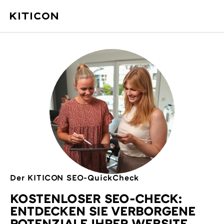
Der KITICON SEO-QuickCheck
KOSTENLOSER SEO-CHECK:
ENTDECKEN SIE VERBORGENE
POTENZIALE IHRER WEBSITE