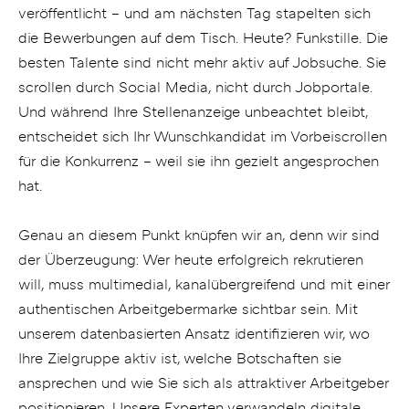
veröffentlicht – und am nächsten Tag stapelten sich
die Bewerbungen auf dem Tisch. Heute? Funkstille. Die
besten Talente sind nicht mehr aktiv auf Jobsuche. Sie
scrollen durch Social Media, nicht durch Jobportale.
Und während Ihre Stellenanzeige unbeachtet bleibt,
entscheidet sich Ihr Wunschkandidat im Vorbeiscrollen
für die Konkurrenz – weil sie ihn gezielt angesprochen
hat.
Genau an diesem Punkt knüpfen wir an, denn wir sind
der Überzeugung: Wer heute erfolgreich rekrutieren
will, muss multimedial, kanalübergreifend und mit einer
authentischen Arbeitgebermarke sichtbar sein. Mit
unserem datenbasierten Ansatz identifizieren wir, wo
Ihre Zielgruppe aktiv ist, welche Botschaften sie
ansprechen und wie Sie sich als attraktiver Arbeitgeber
positionieren. Unsere Experten verwandeln digitale