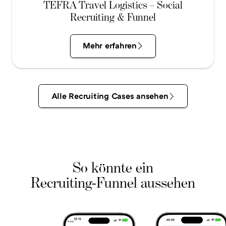
TEFRA Travel Logistics – Social
Recruiting & Funnel
Mehr erfahren
Lerne
unsere
Alle
Alle Recruiting Cases ansehen
Arbeit
Recruiting
kennen
Cases
ansehen
So könnte ein
Recruiting-Funnel aussehen