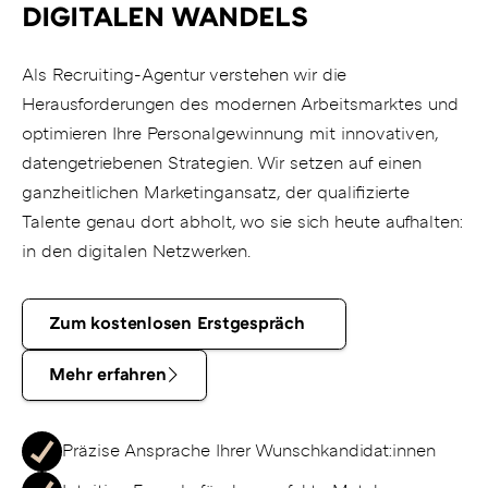
DIGITALEN WANDELS
Als Recruiting-Agentur verstehen wir die
Herausforderungen des modernen Arbeitsmarktes und
optimieren Ihre Personalgewinnung mit innovativen,
datengetriebenen Strategien. Wir setzen auf einen
ganzheitlichen Marketingansatz, der qualifizierte
Talente genau dort abholt, wo sie sich heute aufhalten:
in den digitalen Netzwerken.
Zum
Zum kostenlosen Erstgespräch
kostenlosen
Mehr
Erstgespräch
Mehr erfahren
erfahren
Präzise Ansprache Ihrer Wunschkandidat:innen