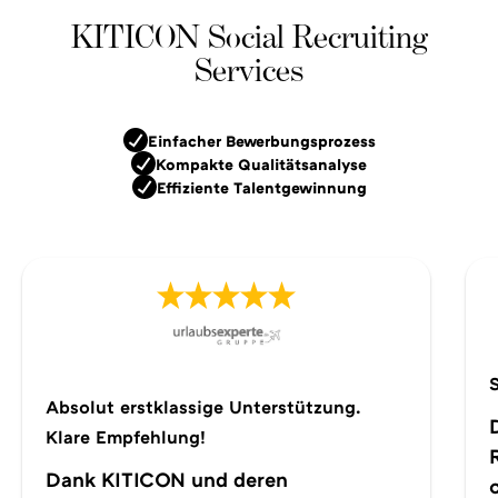
KITICON Social Recruiting
Services
Einfacher Bewerbungsprozess
Kompakte Qualitätsanalyse
Effiziente Talentgewinnung
S
Absolut erstklassige Unterstützung.
Klare Empfehlung!
Dank KITICON und deren