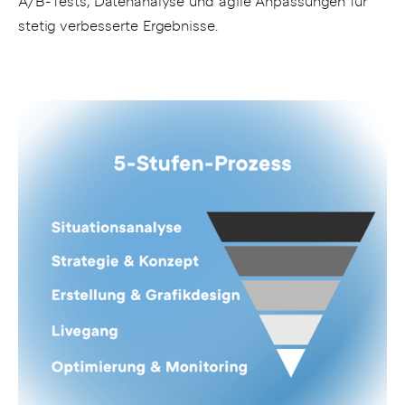
A/B-Tests, Datenanalyse und agile Anpassungen für
stetig verbesserte Ergebnisse.