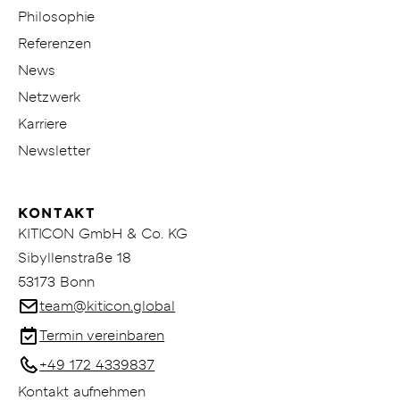
Philosophie
Referenzen
News
Netzwerk
Karriere
Newsletter
KONTAKT
KITICON GmbH & Co. KG
Sibyllenstraße 18
53173 Bonn
team@kiticon.global
Termin vereinbaren
+49 172 4339837
Kontakt aufnehmen