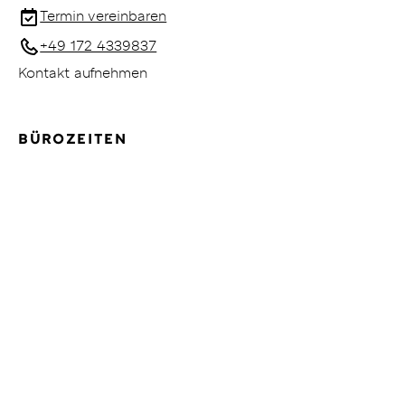
Termin vereinbaren
+49 172 4339837
Kontakt aufnehmen
BÜROZEITEN
Mo.–Fr.: 09:00–18:00 Uhr