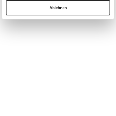
Termin vereinbaren
Ablehnen
Weitere Themen
05
.
08
.
2026