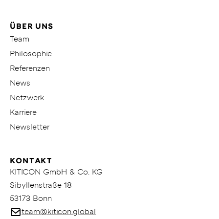
ÜBER UNS
Team
Philosophie
Referenzen
News
Netzwerk
Karriere
Newsletter
KONTAKT
KITICON GmbH & Co. KG
Sibyllenstraße 18
53173 Bonn
team@kiticon.global