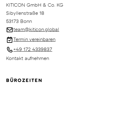
KITICON GmbH & Co. KG
Sibyllenstraße 18
53173 Bonn
team@kiticon.global
Termin vereinbaren
+49 172 4339837
Kontakt aufnehmen
BÜROZEITEN
Mo.–Fr.: 09:00–18:00 Uhr