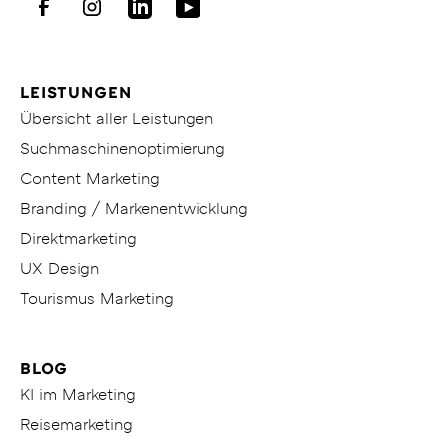
KITICON
Facebook
Instagram
LinkedIn
Youtube
LEISTUNGEN
Übersicht aller Leistungen
Suchmaschinenoptimierung
Content Marketing
Branding / Markenentwicklung
Direktmarketing
UX Design
Tourismus Marketing
BLOG
KI im Marketing
Reisemarketing