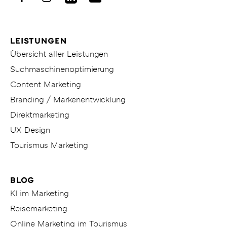
KITICON
Facebook
Instagram
LinkedIn
Youtube
LEISTUNGEN
Übersicht aller Leistungen
Suchmaschinenoptimierung
Content Marketing
Branding / Markenentwicklung
Direktmarketing
UX Design
Tourismus Marketing
BLOG
KI im Marketing
Reisemarketing
Online Marketing im Tourismus