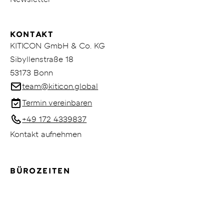
KONTAKT
KITICON GmbH & Co. KG
Sibyllenstraße 18
53173 Bonn
team@kiticon.global
Termin vereinbaren
+49 172 4339837
Kontakt aufnehmen
BÜROZEITEN
Mo.–Fr.: 09:00–18:00 Uhr